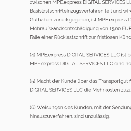
zwischen MPE.express DIGITAL SERVICES L
Basislastschrifteinzugsverfahren teil und w
Guthaben zurückgegeben, ist MPE.express 
Mehraufwandsentschädigung von 15,00 EUR z
Falle einer Rücklastschrift zur fristlosen 
(4) MPE.express DIGITAL SERVICES LLC ist b
MPE.express DIGITAL SERVICES LLC eine höh
(5) Macht der Kunde über das Transportgut fa
DIGITAL SERVICES LLC die Mehrkosten zuzüg
(6) Weisungen des Kunden, mit der Sendun
hinauszuverfahren, sind unzulässig.