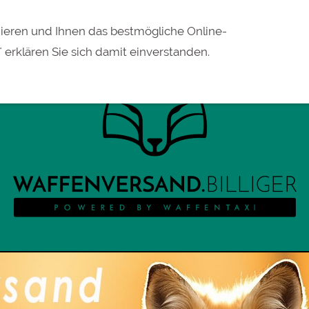
eren und Ihnen das bestmögliche Online-
" erklären Sie sich damit einverstanden.