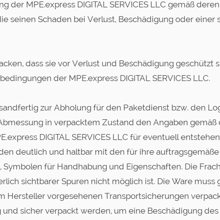
ung der MPE.express DIGITAL SERVICES LLC gemäß deren ak
e seinen Schaden bei Verlust, Beschädigung oder einer
acken, dass sie vor Verlust und Beschädigung geschützt 
dbedingungen der MPE.express DIGITAL SERVICES LLC.
rsandfertig zur Abholung für den Paketdienst bzw. den Logi
 Abmessung in verpacktem Zustand den Angaben gemäß de
express DIGITAL SERVICES LLC für eventuell entstehende
nden deutlich und haltbar mit den für ihre auftragsgemä
Symbolen für Handhabung und Eigenschaften. Die Frachts
erlich sichtbarer Spuren nicht möglich ist. Die Ware muss
m Hersteller vorgesehenen Transportsicherungen verpackt 
ig und sicher verpackt werden, um eine Beschädigung de