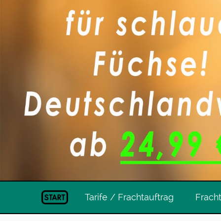
Tarife / Frachtauftrag
Frach