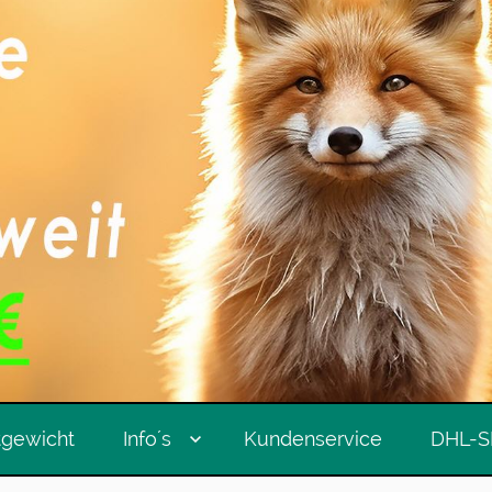
tgewicht
Info´s
Kundenservice
DHL-S