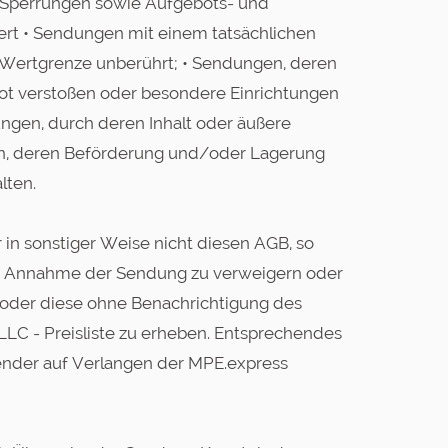
e Sperrungen sowie Aufgebots- und
ert • Sendungen mit einem tatsächlichen
 Wertgrenze unberührt; • Sendungen, deren
bot verstoßen oder besondere Einrichtungen
ngen, durch deren Inhalt oder äußere
gen, deren Beförderung und/oder Lagerung
lten.
r in sonstiger Weise nicht diesen AGB, so
die Annahme der Sendung zu verweigern oder
oder diese ohne Benachrichtigung des
C - Preisliste zu erheben. Entsprechendes
ender auf Verlangen der MPE.express