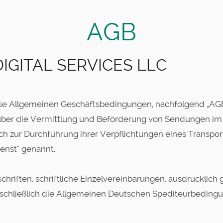
AGB
DIGITAL SERVICES LLC
e Allgemeinen Geschäftsbedingungen, nachfolgend „AGB" g
er die Vermittlung und Beförderung von Sendungen im na
 zur Durchführung ihrer Verpflichtungen eines Transport
ienst" genannt.
chriften, schriftliche Einzelvereinbarungen, ausdrücklic
schließlich die Allgemeinen Deutschen Spediteurbedingun