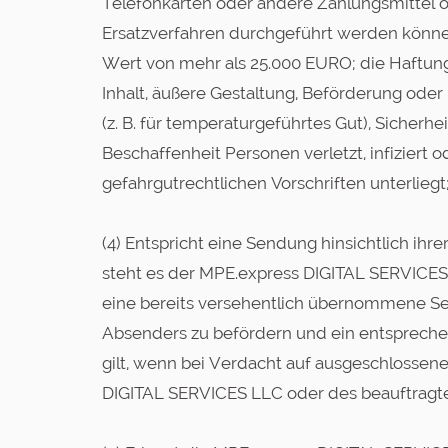
Telefonkarten oder andere Zahlungsmittel o
Ersatzverfahren durchgeführt werden können
Wert von mehr als 25.000 EURO; die Haftun
Inhalt, äußere Gestaltung, Beförderung ode
(z. B. für temperaturgeführtes Gut), Siche
Beschaffenheit Personen verletzt, infizie
gefahrgutrechtlichen Vorschriften unterliegt
(4) Entspricht eine Sendung hinsichtlich ihr
steht es der MPE.express DIGITAL SERVICES
eine bereits versehentlich übernommene Se
Absenders zu befördern und ein entspreche
gilt, wenn bei Verdacht auf ausgeschlosse
DIGITAL SERVICES LLC oder des beauftragten