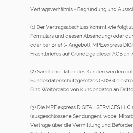
Vertragsverhältnis - Begründung und Aussc
(1) Der Vertragsabschluss kommt wie folgt z
Formulars und dessen Absendung) oder dur
oder per Brief (= Angebot). MPE.express D
Frachtbriefes auf Grundlage dieser AGB an.
(2) Sämtliche Daten des Kunden werden e
Bundesdatenschutzgesetzes (BDSG) elektroni
Eine Weitergabe von Kundendaten an Dritte er
(3) Die MPE.express DIGITAL SERVICES LLC 
(ausgeschlossene Sendungen), wobei Mitarbe
Verträge über die Vermittlung und Beförderu