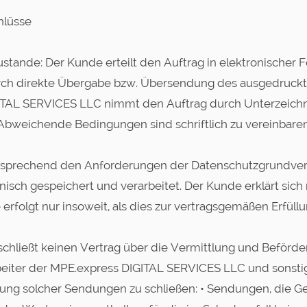
hlüsse
ustande: Der Kunde erteilt den Auftrag in elektronischer 
ch direkte Übergabe bzw. Übersendung des ausgedruckte
IGITAL SERVICES LLC nimmt den Auftrag durch Unterzeic
 Abweichende Bedingungen sind schriftlich zu vereinbaren
ntsprechend den Anforderungen der Datenschutzgrundve
sch gespeichert und verarbeitet. Der Kunde erklärt sich
folgt nur insoweit, als dies zur vertragsgemäßen Erfüllung
schließt keinen Vertrag über die Vermittlung und Beför
iter der MPE.express DIGITAL SERVICES LLC und sonstige 
ng solcher Sendungen zu schließen: • Sendungen, die Geld