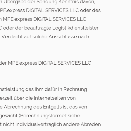
nach Übergabe der Sendung Kenntnis davon,
 MPE.express DIGITAL SERVICES LLC oder des
sich MPE.express DIGITAL SERVICES LLC
oder der beauftragte Logistikdienstleister
ei Verdacht auf solche Ausschlüsse nach
er der MPE.express DIGITAL SERVICES LLC
enstleistung das ihm dafür in Rechnung
derzeit über die Internetseiten von
 Abrechnung des Entgelts ist das von
gewicht (Berechnungsformel: siehe
t nicht individualvertraglich andere Abreden