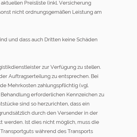
tuellen Preisliste (inkl. Versicherung
 sonst nicht ordnungsgemäßen Leistung am
sind und dass auch Dritten keine Schäden
stikdienstleister zur Verfügung zu stellen.
r Auftragserteilung zu entsprechen. Bei
 Mehrkosten zahlungspflichtig (vgl.
ße Behandlung erforderlichen Kennzeichen zu
tücke sind so herzurichten, dass ein
 grundsätzlich durch den Versender in der
werden. Ist dies nicht möglich, muss die
s Transportguts während des Transports