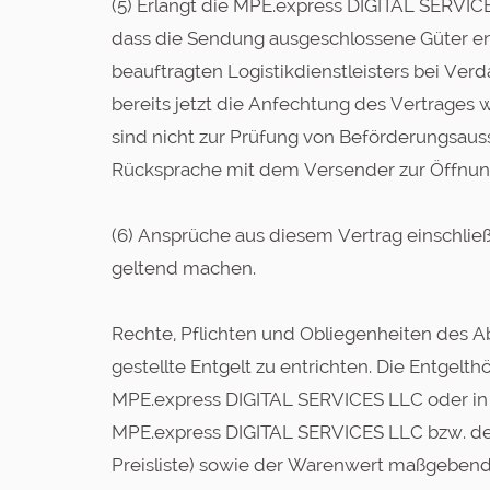
(5) Erlangt die MPE.express DIGITAL SERVIC
dass die Sendung ausgeschlossene Güter en
beauftragten Logistikdienstleisters bei Ve
bereits jetzt die Anfechtung des Vertrages
sind nicht zur Prüfung von Beförderungsauss
Rücksprache mit dem Versender zur Öffnun
(6) Ansprüche aus diesem Vertrag einschlie
geltend machen.
Rechte, Pflichten und Obliegenheiten des Ab
gestellte Entgelt zu entrichten. Die Entgelthö
MPE.express DIGITAL SERVICES LLC oder in 
MPE.express DIGITAL SERVICES LLC bzw. dem
Preisliste) sowie der Warenwert maßgebend. 