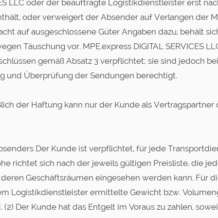
ES LLC oder der beauftragte Logistikdienstleister erst 
thält, oder verweigert der Absender auf Verlangen der
rdacht auf ausgeschlossene Güter Angaben dazu, behält 
 wegen Täuschung vor. MPE.express DIGITAL SERVICES LLC 
chlüssen gemäß Absatz 3 verpflichtet; sie sind jedoch b
g und Überprüfung der Sendungen berechtigt.
ßlich der Haftung kann nur der Kunde als Vertragspartn
senders Der Kunde ist verpflichtet, für jede Transportdi
he richtet sich nach der jeweils gültigen Preisliste, die je
deren Geschäftsräumen eingesehen werden kann. Für die
 Logistikdienstleister ermittelte Gewicht bzw. Volumen
(2) Der Kunde hat das Entgelt im Voraus zu zahlen, sowei