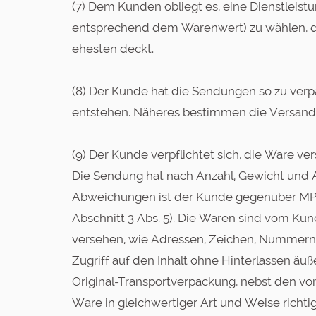
(7) Dem Kunden obliegt es, eine Dienstleist
entsprechend dem Warenwert) zu wählen, di
ehesten deckt.
(8) Der Kunde hat die Sendungen so zu verp
entstehen. Näheres bestimmen die Versan
(9) Der Kunde verpflichtet sich, die Ware ve
Die Sendung hat nach Anzahl, Gewicht und
Abweichungen ist der Kunde gegenüber MPE.
Abschnitt 3 Abs. 5). Die Waren sind vom Ku
versehen, wie Adressen, Zeichen, Nummern, 
Zugriff auf den Inhalt ohne Hinterlassen äuß
Original-Transportverpackung, nebst den vo
Ware in gleichwertiger Art und Weise richt