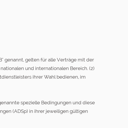
enannt, gelten für alle Verträge mit der
tionalen und internationalen Bereich. (2)
dienstleisters ihrer Wahl bedienen, im
h genannte spezielle Bedingungen und diese
gen (ADSp) in ihrer jeweiligen gültigen