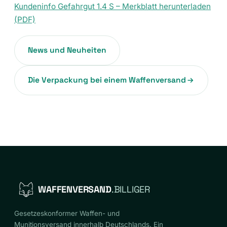
Kundeninfo Gefahrgut 1.4 S – Merkblatt herunterladen
(PDF)
News und Neuheiten
Die Verpackung bei einem Waffenversand
WAFFENVERSAND
.BILLIGER
Gesetzeskonformer Waffen- und
Munitionsversand innerhalb Deutschlands. Ein