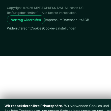
Copyright ©2026 MPE.EXPRESS DWL München UG
(haftungsbeschränkt) · Alle Rechte vorbehalten.
Vertrag widerrufen
Impressum
Datenschutz
AGB
Widerrufsrecht
Cookies
Cookie-Einstellungen
Wir respektieren Ihre Privatsphäre.
Wir verwenden Cookies und
ähnliche Technologien, um unsere Website bereitzustellen und – mi