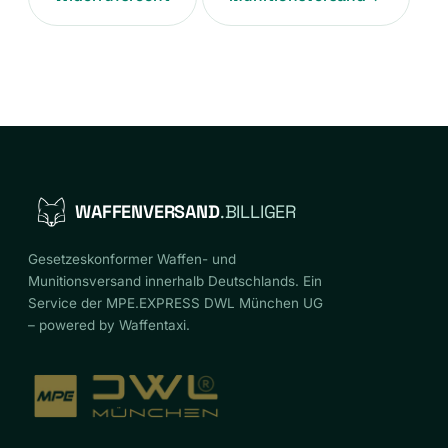
WAFFENVERSAND
.BILLIGER
Gesetzeskonformer Waffen- und
Munitionsversand innerhalb Deutschlands. Ein
Service der MPE.EXPRESS DWL München UG
– powered by Waffentaxi.