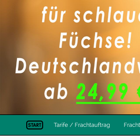
Tarife / Frachtauftrag
Frach