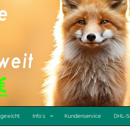
tgewicht
Info´s
Kundenservice
DHL-S