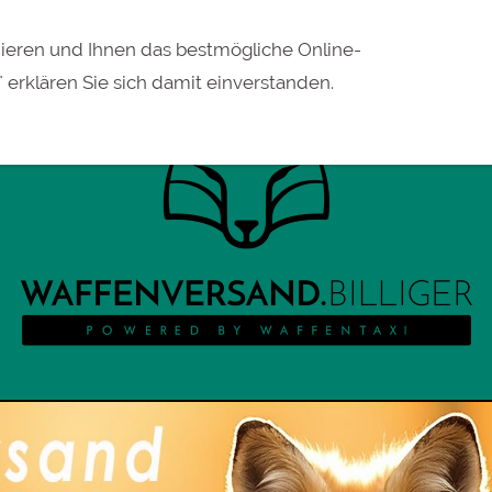
eren und Ihnen das bestmögliche Online-
" erklären Sie sich damit einverstanden.